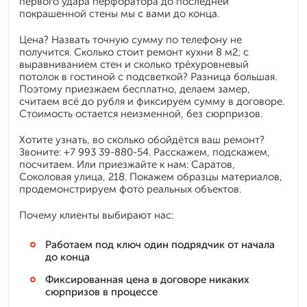
первого удара перфоратора до последней
покрашенной стены мы с вами до конца.
Цена? Назвать точную сумму по телефону не
получится. Сколько стоит ремонт кухни 8 м2; с
выравниванием стен и сколько трёхуровневый
потолок в гостиной с подсветкой? Разница большая.
Поэтому приезжаем бесплатно, делаем замер,
считаем всё до рубля и фиксируем сумму в договоре.
Стоимость остается неизменной, без сюрпризов.
Хотите узнать, во сколько обойдётся ваш ремонт?
Звоните: +7 993 39-880-54. Расскажем, подскажем,
посчитаем. Или приезжайте к нам: Саратов,
Соколовая улица, 218. Покажем образцы материалов,
продемонстрируем фото реальных объектов.
Почему клиенты выбирают нас:
Работаем под ключ один подрядчик от начала
до конца
Фиксированная цена в договоре никаких
сюрпризов в процессе