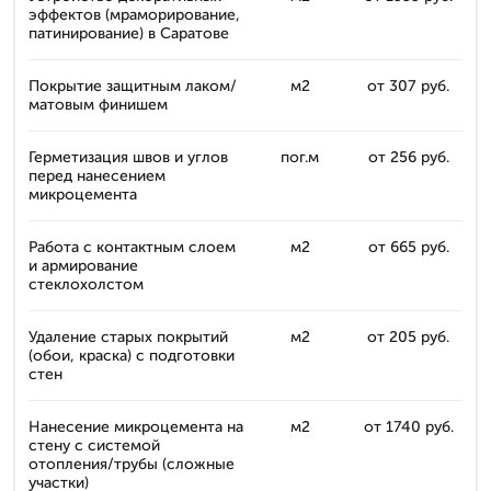
эффектов (мраморирование,
патинирование) в Саратове
Покрытие защитным лаком/
м2
от 307 руб.
матовым финишем
Герметизация швов и углов
пог.м
от 256 руб.
перед нанесением
микроцемента
Работа с контактным слоем
м2
от 665 руб.
и армирование
стеклохолстом
Удаление старых покрытий
м2
от 205 руб.
(обои, краска) с подготовки
стен
Нанесение микроцемента на
м2
от 1740 руб.
стену с системой
отопления/трубы (сложные
участки)