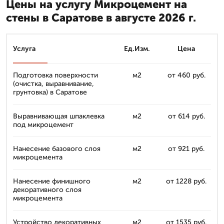
Цены на услугу Микроцемент на
стены в Саратове в августе 2026 г.
Услуга
Ед.Изм.
Цена
Подготовка поверхности
м2
от 460 руб.
(очистка, выравнивание,
грунтовка) в Саратове
Выравнивающая шпаклевка
м2
от 614 руб.
под микроцемент
Нанесение базового слоя
м2
от 921 руб.
микроцемента
Нанесение финишного
м2
от 1228 руб.
декоративного слоя
микроцемента
Устройство декоративных
м2
от 1535 руб.