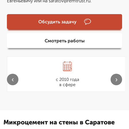
Евгеньевичу или на saratov@remtrust.ru.
Обсудить задачу
Смотреть работы
‹
›
с 2010 года
в сфере
Микроцемент на стены в Саратове