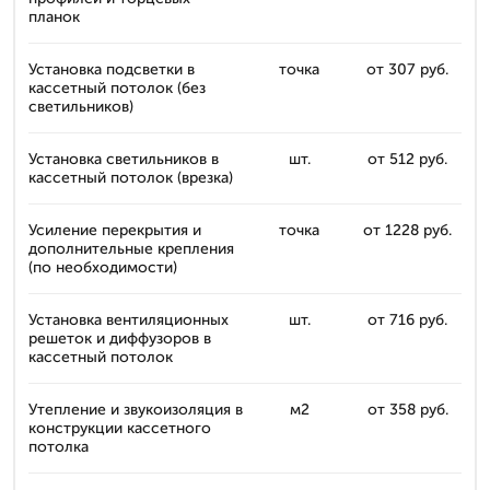
планок
Установка подсветки в
точка
от 307 руб.
кассетный потолок (без
светильников)
Установка светильников в
шт.
от 512 руб.
кассетный потолок (врезка)
Усиление перекрытия и
точка
от 1228 руб.
дополнительные крепления
(по необходимости)
Установка вентиляционных
шт.
от 716 руб.
решеток и диффузоров в
кассетный потолок
Утепление и звукоизоляция в
м2
от 358 руб.
конструкции кассетного
потолка