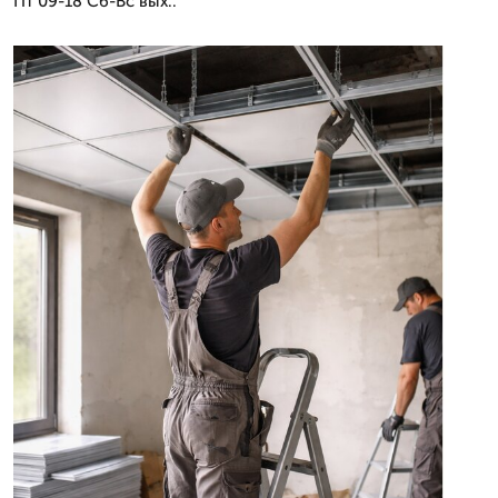
Пт 09-18 Сб-Вс вых..