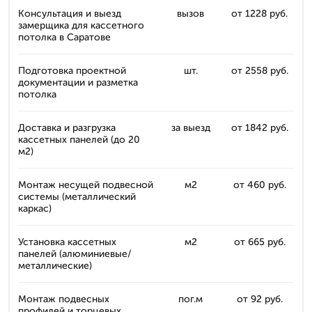
Консультация и выезд
вызов
от 1228 руб.
замерщика для кассетного
потолка в Саратове
Подготовка проектной
шт.
от 2558 руб.
документации и разметка
потолка
Доставка и разгрузка
за выезд
от 1842 руб.
кассетных панелей (до 20
м2)
Монтаж несущей подвесной
м2
от 460 руб.
системы (металлический
каркас)
Установка кассетных
м2
от 665 руб.
панелей (алюминиевые/
металлические)
Монтаж подвесных
пог.м
от 92 руб.
профилей и торцевых