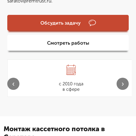
saratov@remtrust.ru.
Обсудить задачу
Смотреть работы
‹
›
с 2010 года
в сфере
Монтаж кассетного потолка в